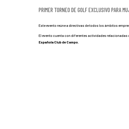
PRIMER TORNEO DE GOLF EXCLUSIVO PARA M
Este evento reúne a directivas de todos los ámbitos empres
El evento cuenta con diferentes actividades relacionadas 
Española Club de Campo.