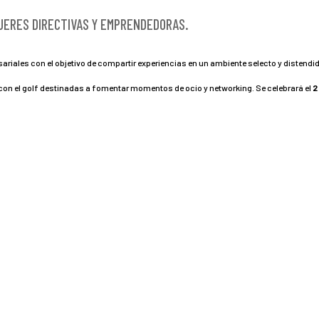
UJERES DIRECTIVAS Y EMPRENDEDORAS.
ariales con el objetivo de compartir experiencias en un ambiente selecto y distendi
con el golf destinadas a fomentar momentos de ocio y networking. Se celebrará el
2