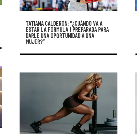
TATIANA CALDERÓN: “¿CUÁNDO VA A
ESTAR LA FÓRMULA 1 PREPARADA PARA
DARLE UNA OPORTUNIDAD A UNA
MUJER?”