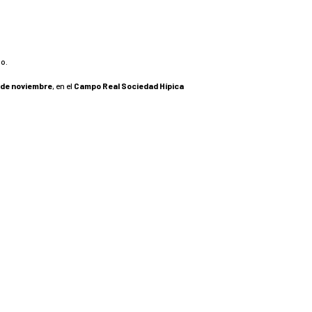
do.
 de noviembre
, en el
Campo Real Sociedad Hípica