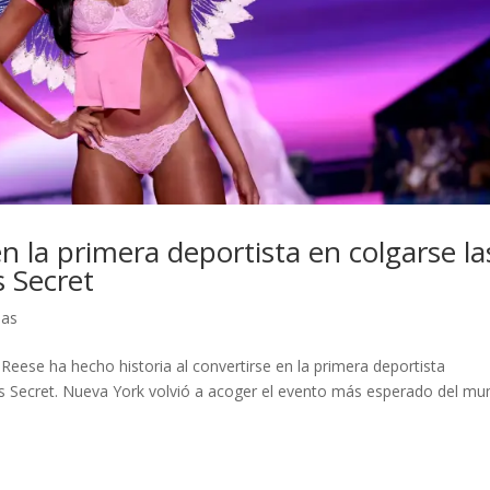
n la primera deportista en colgarse la
s Secret
ias
Reese ha hecho historia al convertirse en la primera deportista
ia’s Secret. Nueva York volvió a acoger el evento más esperado del m