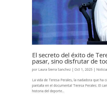
El secreto del éxito de Ter
pasar, sino disfrutar de t
por
Laura Sierra Sanchez
|
Oct 1, 2025
|
Notici
La vida de Teresa Perales, la nadadora que ha c
pantalla en el documental ‘Teresa Perales. El ca
historia del deporte...