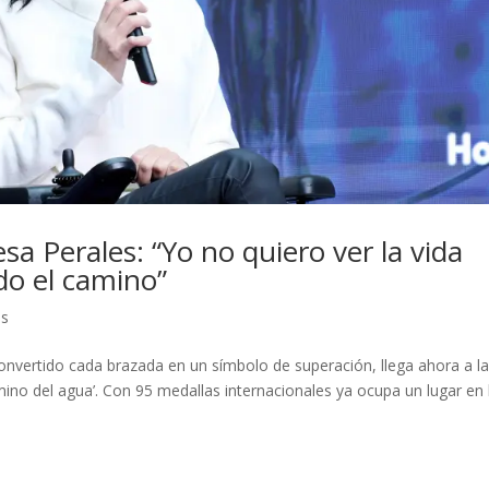
esa Perales: “Yo no quiero ver la vida
odo el camino”
as
onvertido cada brazada en un símbolo de superación, llega ahora a l
mino del agua’. Con 95 medallas internacionales ya ocupa un lugar en 